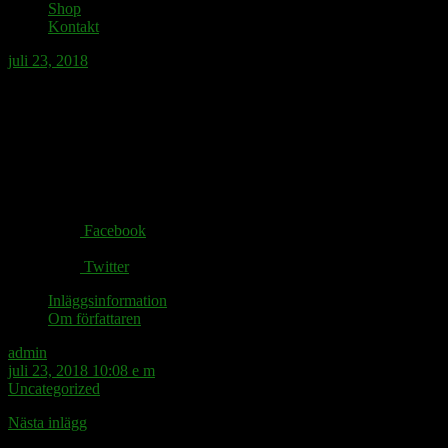
Shop
Kontakt
juli 23, 2018
Solsting.
Share via:
Facebook
Twitter
Inläggsinformation
Om författaren
admin
juli 23, 2018 10:08 e m
Uncategorized
Nästa inlägg