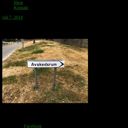
Shop
Kontakt
juli 7, 2018
Gotländsk sommarnatt.
Share via:
Facebook