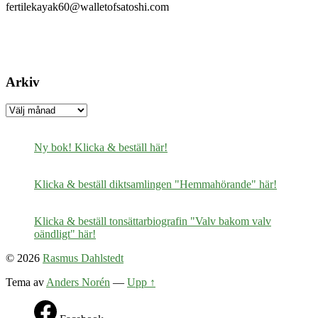
fertilekayak60@walletofsatoshi.com
Arkiv
Arkiv
Ny bok! Klicka & beställ här!
Klicka & beställ diktsamlingen "Hemmahörande" här!
Klicka & beställ tonsättarbiografin "Valv bakom valv
oändligt" här!
© 2026
Rasmus Dahlstedt
Tema av
Anders Norén
—
Upp ↑