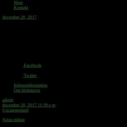
Shop
Kontakt
december 20, 2017
Ett bildval säger mer än tusen ord.
Share via:
Facebook
Twitter
Inläggsinformation
Om författaren
admin
december 20, 2017 11:39 e m
Uncategorized
Nästa inlägg