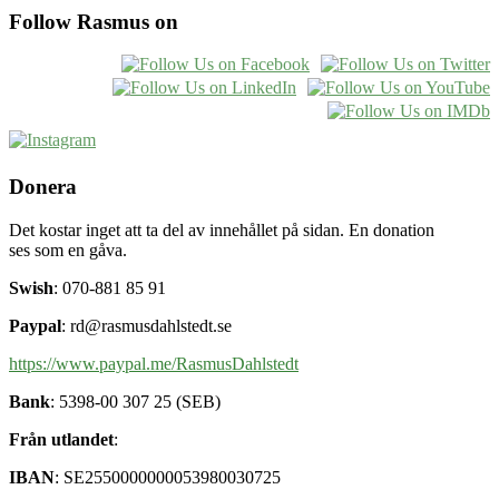
Follow Rasmus on
Donera
Det kostar inget att ta del av innehållet på sidan. En donation
ses som en gåva.
Swish
: 070-881 85 91
Paypal
: rd@rasmusdahlstedt.se
https://www.paypal.me/RasmusDahlstedt
Bank
: 5398-00 307 25 (SEB)
Från utlandet
:
IBAN
: SE2550000000053980030725