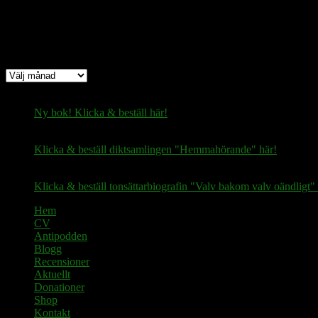
Arkiv
Arkiv
Ny bok! Klicka & beställ här!
Klicka & beställ diktsamlingen "Hemmahörande" här!
Klicka & beställ tonsättarbiografin "Valv bakom valv oändligt" 
Hem
CV
Antipodden
Blogg
Recensioner
Aktuellt
Donationer
Shop
Kontakt