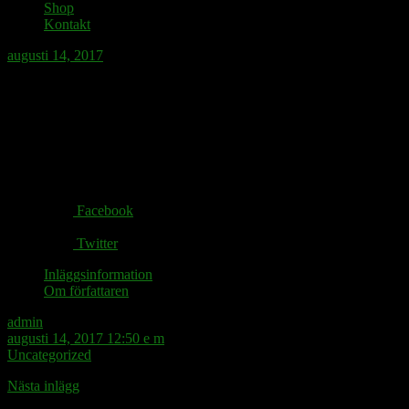
Shop
Kontakt
augusti 14, 2017
Telemann som speleman.
Share via:
Facebook
Twitter
Inläggsinformation
Om författaren
admin
augusti 14, 2017 12:50 e m
Uncategorized
Nästa inlägg