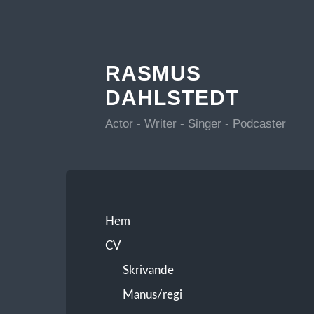
RASMUS
DAHLSTEDT
Actor - Writer - Singer - Podcaster
Hem
CV
Skrivande
Manus/regi