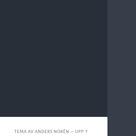
TEMA AV
ANDERS NORÉN
—
UPP ↑