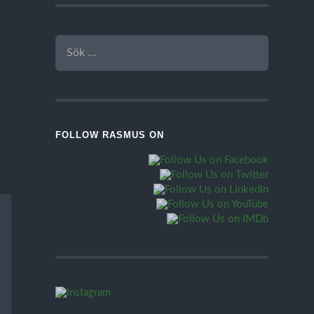
SÖK
EFTER:
FOLLOW RASMUS ON