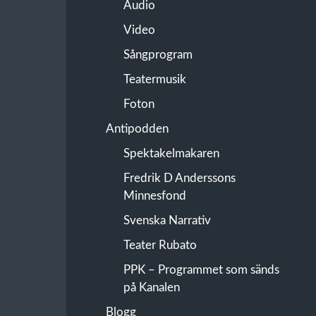
Audio
Video
Sångprogram
Teatermusik
Foton
Antipodden
Spektakelmakaren
Fredrik D Anderssons
Minnesfond
Svenska Narrativ
Teater Rubato
PPK – Programmet som sänds
på Kanalen
Blogg