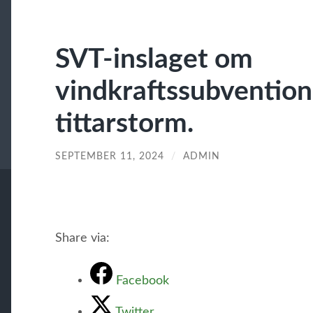
SVT-inslaget om
vindkraftssubvention
tittarstorm.
SEPTEMBER 11, 2024
/
ADMIN
Share via:
Facebook
Twitter