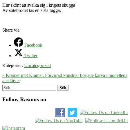
Hur skönt att svalka sig i krigets skugga!
Av sötebrödet tas en sista tugga.
Share via:
Facebook
Twitter
Kategorier:
Uncategorized
« Kramer mot Kramer.
Förvirrad konstnär började karva i modellens
ansikte. »
Sök
efter:
Follow Rasmus on