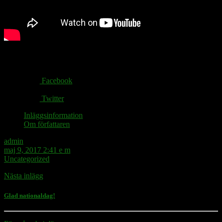
Share via:
Facebook
Twitter
Inläggsinformation
Om författaren
admin
maj 9, 2017 2:41 e m
Uncategorized
Nästa inlägg
Glad nationaldag!