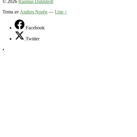
© 2026
Rasmus Dahlstedt
Tema av
Anders Norén
—
Upp ↑
Facebook
Twitter