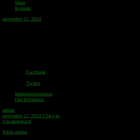
Shop
Kontakt
november 22, 2024
Snösmockan hänger i luften.
Share via:
Facebook
Twitter
Inläggsinformation
Om författaren
admin
november 22, 2024 7:54 e m
Uncategorized
Nästa inlägg