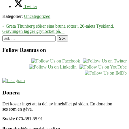
Twitter
Kategorier:
Uncategorized
« Greta Thunberg söker sina bruna rötter i 20-talets Tyskland.
Grävlingen lägger grytlocket på. »
Sök
efter:
Follow Rasmus on
Donera
Det kostar inget att ta del av innehållet på sidan. En donation
ses som en gåva.
Swish
: 070-881 85 91
Paypal
: rd@rasmusdahlstedt.se