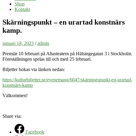
Shop
Kontakt
Skärningspunkt – en urartad konstnärs
kamp.
januari 18, 2023
/
admin
Premiär 10 februari på Aliasteatern på Hälsingegatan 3 i Stockholm.
Föreställningen spelas till och med 25 februari.
Biljetter bokas via länken nedan:
https://kulturbiljetter.se/evenemang/6047/skärningspunkt-en-urartad-
konstnärs-kamp
Välkommen!
Share via:
Facebook