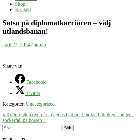
Shop
Kontakt
Satsa på diplomatkarriären – välj
utlandsbanan!
april 22, 2024
/
admin
Share via:
Facebook
Twitter
Kategorier:
Uncategorized
« Kulturnatten övergår i dagens barbari.
Chokladfabriken stänger –
sockerfall på börsen »
Sök
efter: