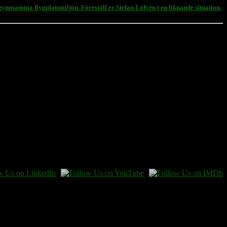
nnsamma flygplatsmiljön. Föreställ er Stefan Löfvén i en liknande situation.