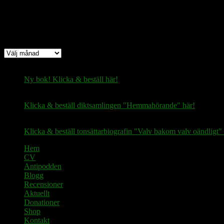
Arkiv
Arkiv
Ny bok! Klicka & beställ här!
Klicka & beställ diktsamlingen "Hemmahörande" här!
Klicka & beställ tonsättarbiografin "Valv bakom valv oändligt" 
Hem
CV
Antipodden
Blogg
Recensioner
Aktuellt
Donationer
Shop
Kontakt