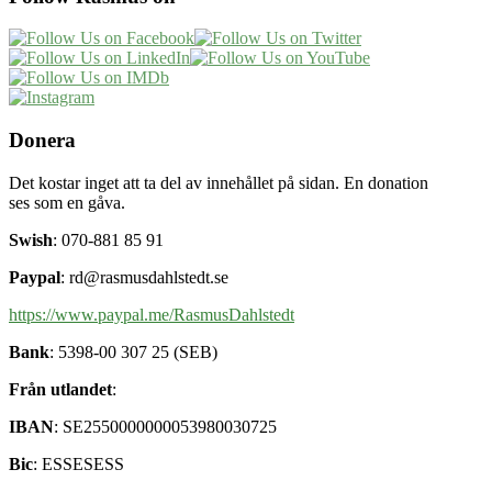
Donera
Det kostar inget att ta del av innehållet på sidan. En donation
ses som en gåva.
Swish
: 070-881 85 91
Paypal
: rd@rasmusdahlstedt.se
https://www.paypal.me/RasmusDahlstedt
Bank
: 5398-00 307 25 (SEB)
Från utlandet
:
IBAN
: SE2550000000053980030725
Bic
: ESSESESS