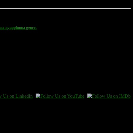
enna nyuppfunna genre.