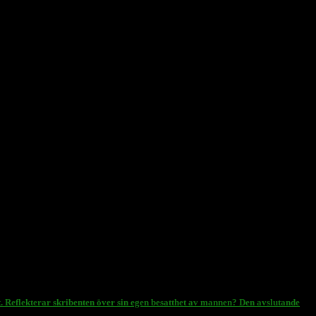
. Reflekterar skribenten över sin egen besatthet av mannen? Den avslutande