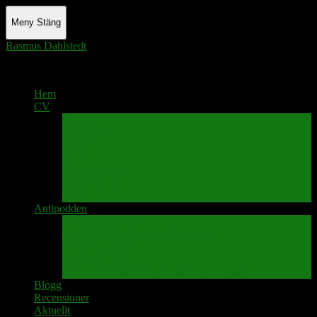
Meny
Stäng
Rasmus Dahlstedt
Actor - Writer - Singer - Podcaster
Hem
CV
Skrivande
Manus/regi
Audio
Video
Sångprogram
Teatermusik
Foton
Antipodden
Spektakelmakaren
Fredrik D Anderssons Minnesfond
Svenska Narrativ
Teater Rubato
PPK – Programmet som sänds på Kanalen
Blogg
Recensioner
Aktuellt