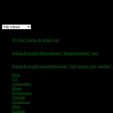
Arkiv
Arkiv
Ny bok! Klicka & beställ här!
Klicka & beställ diktsamlingen "Hemmahörande" här!
Klicka & beställ tonsättarbiografin "Valv bakom valv oändligt" 
Hem
CV
Antipodden
Blogg
Recensioner
Aktuellt
Donationer
Shop
Kontakt