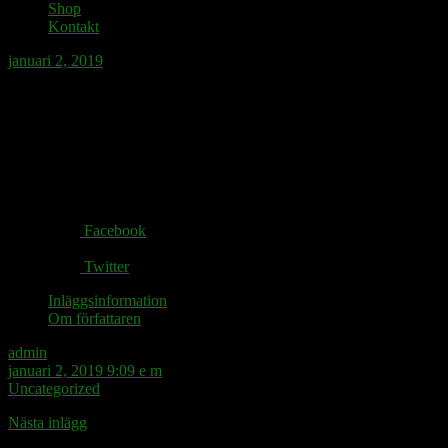
Shop
Kontakt
januari 2, 2019
Knäck i lurarna.
Share via:
Facebook
Twitter
Inläggsinformation
Om författaren
admin
januari 2, 2019 9:09 e m
Uncategorized
Nästa inlägg