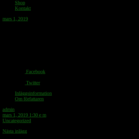
Shop
Kontakt
mars 1, 2019
Identitetssökandet är en livslång process.
Share via:
Facebook
Twitter
Inläggsinformation
Om författaren
admin
mars 1, 2019 1:30 e m
Uncategorized
Nästa inlägg