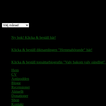
Arkiv
Arkiv
Ny bok! Klicka & beställ här!
Klicka & beställ diktsamlingen "Hemmahörande" här!
Klicka & beställ tonsättarbiografin "Valv bakom valv oändligt" 
Hem
CV
Antipodden
Blogg
Recensioner
Aktuellt
Donationer
Shop
Kontakt