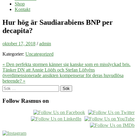
Shop
Kontakt
Hur hög är Saudiarabiens BNP per
decapita?
oktober 17, 2018
/
admin
Kategorier:
Uncategorized
« Den perfekta stormen känner sig kanske som en misslyckad bris.
Tänker DN att Annie Lööfs och Stefan Löfvéns
överdimensionerade ansikten kompenserar för deras huvudlösa
beteende? »
Sök
efter:
Follow Rasmus on