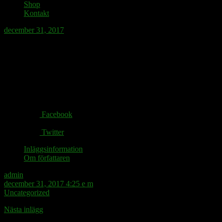
Shop
Kontakt
december 31, 2017
God ny År!
Share via:
Facebook
Twitter
Inläggsinformation
Om författaren
admin
december 31, 2017 4:25 e m
Uncategorized
Nästa inlägg