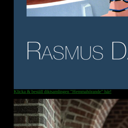
Klicka & beställ diktsamlingen "Hemmahörande" här!