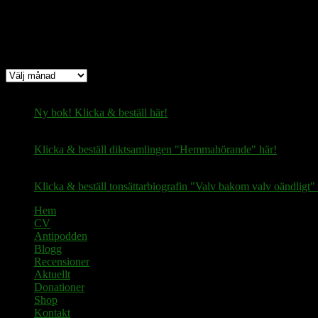
Arkiv
Arkiv
Ny bok! Klicka & beställ här!
Klicka & beställ diktsamlingen "Hemmahörande" här!
Klicka & beställ tonsättarbiografin "Valv bakom valv oändligt" 
Hem
CV
Antipodden
Blogg
Recensioner
Aktuellt
Donationer
Shop
Kontakt