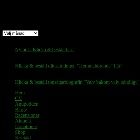
Arkiv
Arkiv
Ny bok! Klicka & beställ här!
Klicka & beställ diktsamlingen "Hemmahörande" här!
Klicka & beställ tonsättarbiografin "Valv bakom valv oändligt" 
Hem
CV
Antipodden
Blogg
Recensioner
Aktuellt
Donationer
Shop
Kontakt