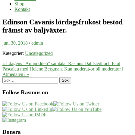
Shop
Kontakt
Edinson Cavanis lördagsfrukost bestod
främst av baljväxter.
juni 30, 2018
/
admin
Kategorier:
Uncategorized
« I dagens ”Antipodden” samtalar Rasmus Dahlstedt och Paul
Pascalau med Helene Bergman.
Kan moderat-or bli moderator i
Almedalen? »
Sök
efter:
Follow Rasmus on
Donera