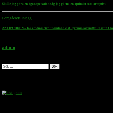
Skulle jag göra en ögonoperation såg jag gärna en optimist som ortoptist.
Föregående inlägg
ANTIPODDEN – för ett diametralt samtal. Gäst i premiäravsnittet Josefin Uta
admin
Administratör
Sök
efter:
Follow Rasmus on
Donera
Det kostar inget att ta del av innehållet på sidan. En donation ses som