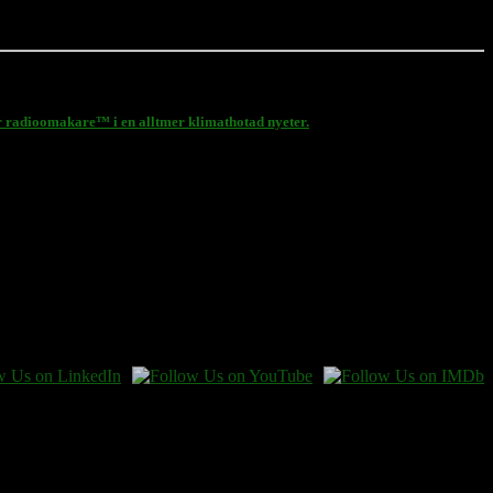
Er radioomakare™ i en alltmer klimathotad nyeter.