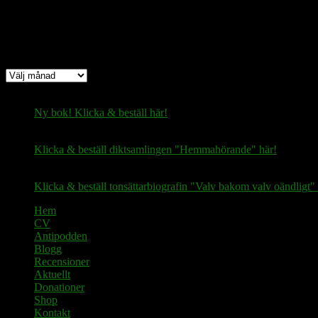
Arkiv
Arkiv
Ny bok! Klicka & beställ här!
Klicka & beställ diktsamlingen "Hemmahörande" här!
Klicka & beställ tonsättarbiografin "Valv bakom valv oändligt" 
Hem
CV
Antipodden
Blogg
Recensioner
Aktuellt
Donationer
Shop
Kontakt