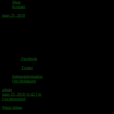
Shop
Kontakt
mars 25, 2018
Dialog på snabbmatsrestaurangen: Ostburg
Share via:
Facebook
Twitter
Inläggsinformation
Om författaren
admin
mars 25, 2018 11:42 f m
Uncategorized
Nästa inlägg