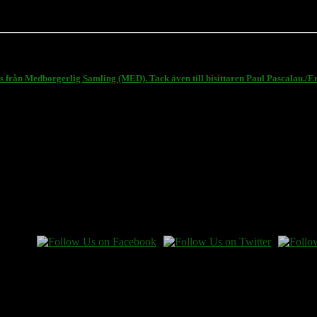
s från Medborgerlig Samling (MED). Tack även till bisittaren Paul Pascalau./
 en gåva.