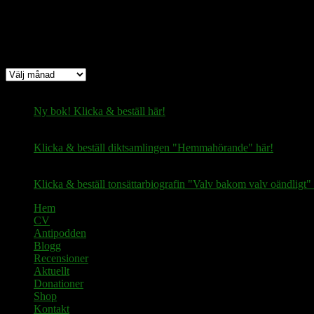
Arkiv
Arkiv
Ny bok! Klicka & beställ här!
Klicka & beställ diktsamlingen "Hemmahörande" här!
Klicka & beställ tonsättarbiografin "Valv bakom valv oändligt" 
Hem
CV
Antipodden
Blogg
Recensioner
Aktuellt
Donationer
Shop
Kontakt