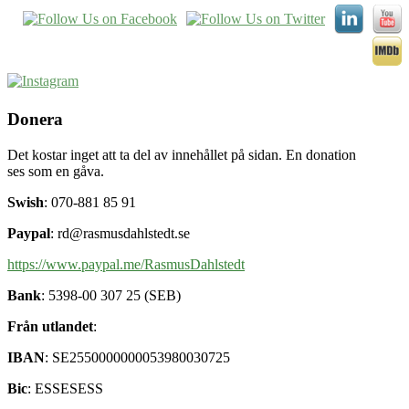
Donera
Det kostar inget att ta del av innehållet på sidan. En donation
ses som en gåva.
Swish
: 070-881 85 91
Paypal
: rd@rasmusdahlstedt.se
https://www.paypal.me/RasmusDahlstedt
Bank
: 5398-00 307 25 (SEB)
Från utlandet
:
IBAN
: SE2550000000053980030725
Bic
: ESSESESS