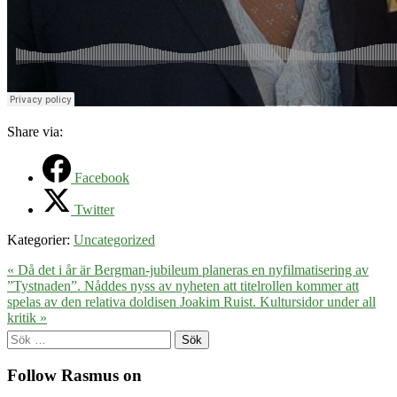
Share via:
Facebook
Twitter
Kategorier:
Uncategorized
« Då det i år är Bergman-jubileum planeras en nyfilmatisering av
”Tystnaden”. Nåddes nyss av nyheten att titelrollen kommer att
spelas av den relativa doldisen Joakim Ruist.
Kultursidor under all
kritik »
Sök
efter:
Follow Rasmus on