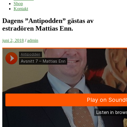
Shop
Kontakt
Dagens ”Antipodden” gästas av
estradören Mattias Enn.
juni 2, 2018
/
admin