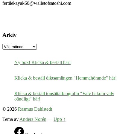
fertilekayak60@walletofsatoshi.com
Arkiv
Arkiv
Ny bok! Klicka & beställ här!
Klicka & beställ diktsamlingen "Hemmahörande" här!
Klicka & beställ tonsättarbiografin "Valv bakom valv
oändligt" här!
© 2026
Rasmus Dahlstedt
Tema av
Anders Norén
—
Upp ↑