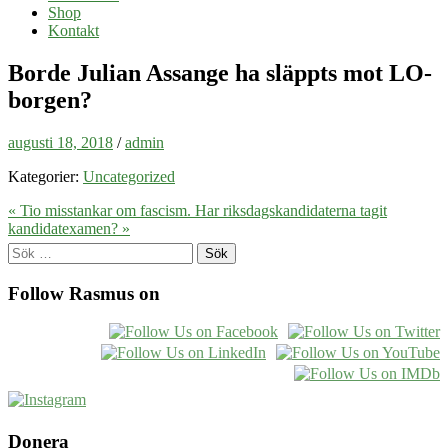
Shop
Kontakt
Borde Julian Assange ha släppts mot LO-
borgen?
augusti 18, 2018
/
admin
Kategorier:
Uncategorized
« Tio misstankar om fascism.
Har riksdagskandidaterna tagit
kandidatexamen? »
Sök
efter:
Follow Rasmus on
Donera