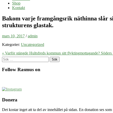
Shop
Kontakt
Bakom varje framgångsrik näthinna slår sig
strukturens glastak.
mars 10, 2017
/
admin
Kategorier:
Uncategorized
« Varför stängde Hultsfreds kommun sitt flyktingmottagande?
Söders H
Sök
efter:
Follow Rasmus on
Donera
Det kostar inget att ta del av innehållet på sidan. En donation ses som