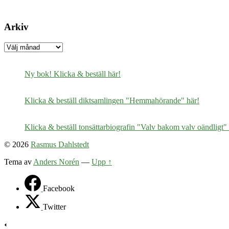
Arkiv
Arkiv
Ny bok! Klicka & beställ här!
Klicka & beställ diktsamlingen "Hemmahörande" här!
Klicka & beställ tonsättarbiografin "Valv bakom valv oändligt" 
© 2026
Rasmus Dahlstedt
Tema av
Anders Norén
—
Upp ↑
Facebook
Twitter