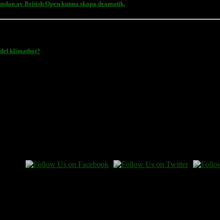
undan av British Open kunna skapa dramatik.
del klimathot?
 en gåva.