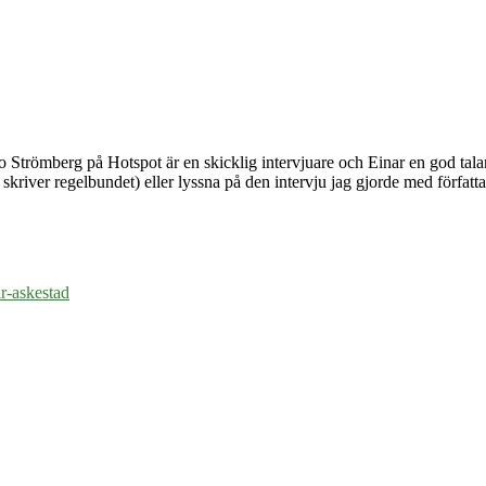
o Strömberg på Hotspot är en skicklig intervjuare och Einar en god tal
kriver regelbundet) eller lyssna på den intervju jag gjorde med författ
r-askestad