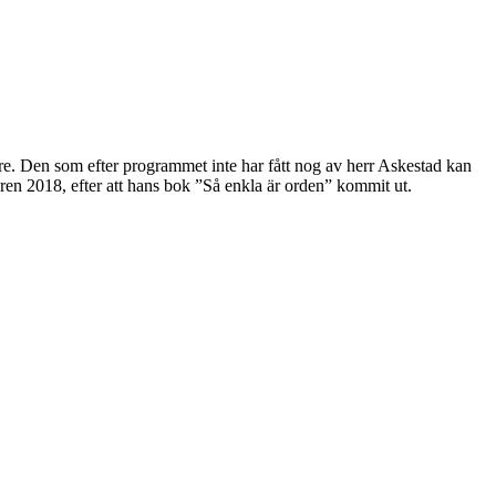
are. Den som efter programmet inte har fått nog av herr Askestad kan
aren 2018, efter att hans bok ”Så enkla är orden” kommit ut.