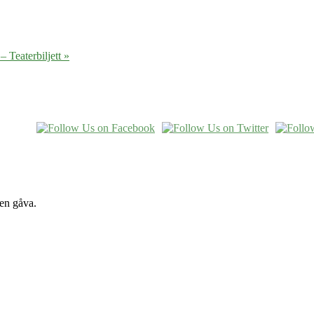
– Teaterbiljett »
 en gåva.