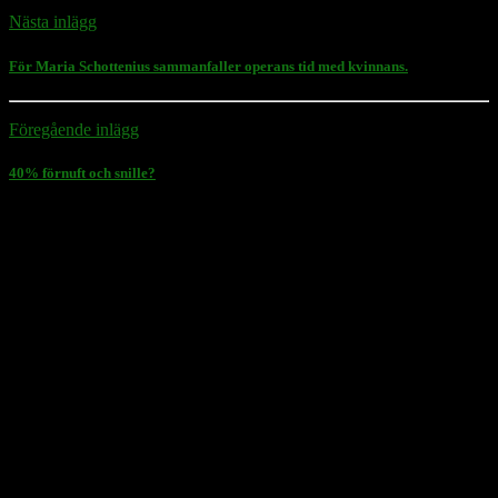
Nästa inlägg
För Maria Schottenius sammanfaller operans tid med kvinnans.
Föregående inlägg
40% förnuft och snille?