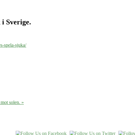
 i Sverige.
s-spela-sjuka/
 mot solen. »