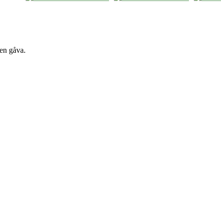
 en gåva.