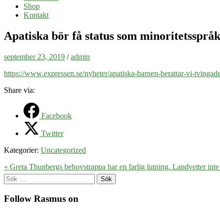
Shop
Kontakt
Apatiska bör få status som minoritetsspråk
september 23, 2019
/
admin
https://www.expressen.se/nyheter/apatiska-barnen-berattar-vi-tvingade
Share via:
Facebook
Twitter
Kategorier:
Uncategorized
« Greta Thunbergs behovstrappa har en farlig lutning.
Landvetter inte
Sök
efter:
Follow Rasmus on