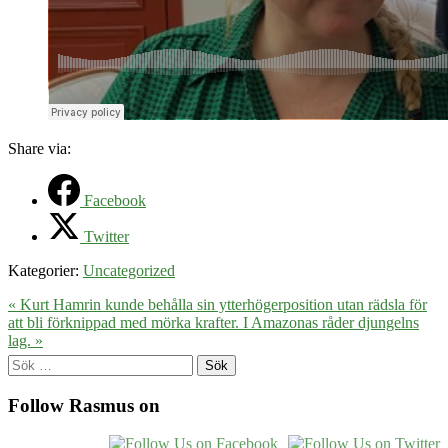
Share via:
Facebook
Twitter
Kategorier:
Uncategorized
« Kurt Hamrin kunde behålla sin ytterhögerposition utan rädsla för
att bli förknippad med mörka krafter.
I Amazonas råder djungelns
lag. »
Sök
efter:
Follow Rasmus on