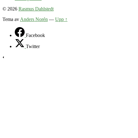
© 2026
Rasmus Dahlstedt
Tema av
Anders Norén
—
Upp ↑
Facebook
Twitter