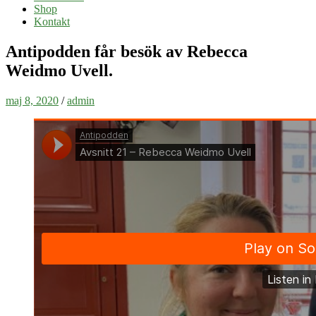
Shop
Kontakt
Antipodden får besök av Rebecca
Weidmo Uvell.
maj 8, 2020
/
admin