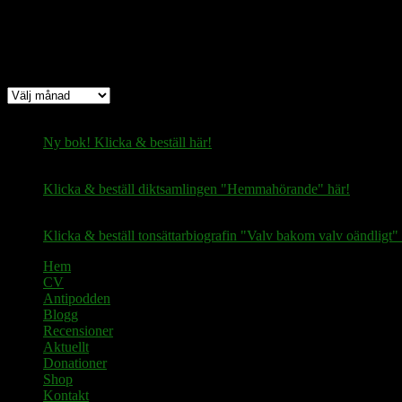
Arkiv
Arkiv
Ny bok! Klicka & beställ här!
Klicka & beställ diktsamlingen "Hemmahörande" här!
Klicka & beställ tonsättarbiografin "Valv bakom valv oändligt" 
Hem
CV
Antipodden
Blogg
Recensioner
Aktuellt
Donationer
Shop
Kontakt