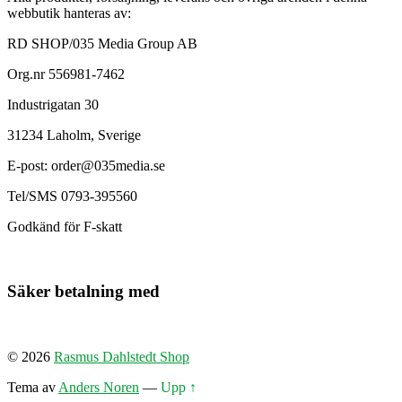
webbutik hanteras av:
RD SHOP/035 Media Group AB
Org.nr 556981-7462
Industrigatan 30
31234 Laholm, Sverige
E-post: order@035media.se
Tel/SMS 0793-395560
Godkänd för F-skatt
Säker betalning med
© 2026
Rasmus Dahlstedt Shop
Tema av
Anders Noren
—
Upp ↑