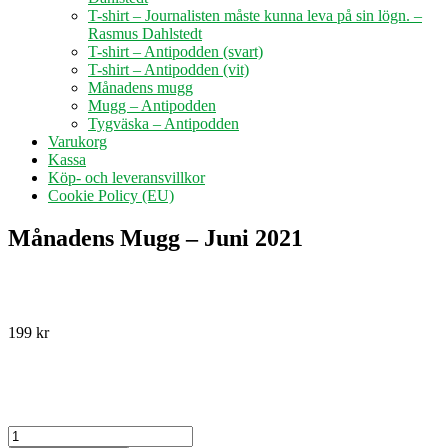
T-shirt – Journalisten måste kunna leva på sin lögn. –
Rasmus Dahlstedt
T-shirt – Antipodden (svart)
T-shirt – Antipodden (vit)
Månadens mugg
Mugg – Antipodden
Tygväska – Antipodden
Varukorg
Kassa
Köp- och leveransvillkor
Cookie Policy (EU)
Månadens Mugg – Juni 2021
199
kr
Månadens