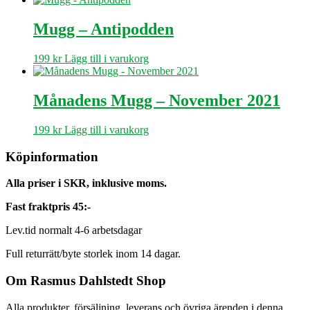
Mugg – Antipodden
199
kr
Lägg till i varukorg
Månadens Mugg – November 2021
199
kr
Lägg till i varukorg
Köpinformation
Alla priser i SKR, inklusive moms.
Fast fraktpris 45:-
Lev.tid normalt 4-6 arbetsdagar
Full returrätt/byte storlek inom 14 dagar.
Om Rasmus Dahlstedt Shop
Alla produkter, försäljning, leverans och övriga ärenden i denna