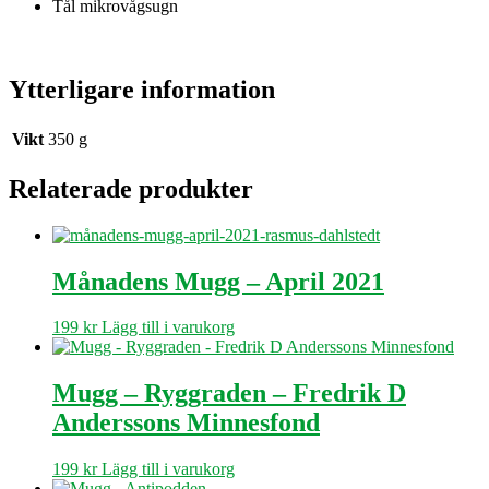
Tål mikrovågsugn
Ytterligare information
Vikt
350 g
Relaterade produkter
Månadens Mugg – April 2021
199
kr
Lägg till i varukorg
Mugg – Ryggraden – Fredrik D
Anderssons Minnesfond
199
kr
Lägg till i varukorg