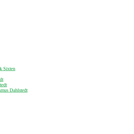
k Sixten
dt
tedt
asmus Dahlstedt