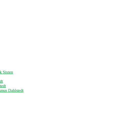
k Sixten
dt
tedt
asmus Dahlstedt