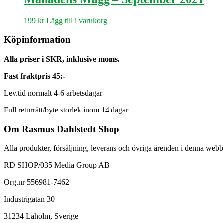
199
kr
Lägg till i varukorg
Köpinformation
Alla priser i SKR, inklusive moms.
Fast fraktpris 45:-
Lev.tid normalt 4-6 arbetsdagar
Full returrätt/byte storlek inom 14 dagar.
Om Rasmus Dahlstedt Shop
Alla produkter, försäljning, leverans och övriga ärenden i denna webb
RD SHOP/035 Media Group AB
Org.nr 556981-7462
Industrigatan 30
31234 Laholm, Sverige