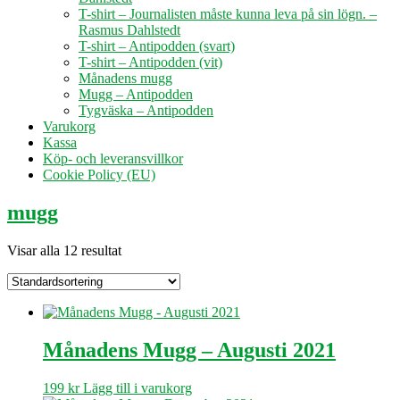
T-shirt – Journalisten måste kunna leva på sin lögn. –
Rasmus Dahlstedt
T-shirt – Antipodden (svart)
T-shirt – Antipodden (vit)
Månadens mugg
Mugg – Antipodden
Tygväska – Antipodden
Varukorg
Kassa
Köp- och leveransvillkor
Cookie Policy (EU)
mugg
Visar alla 12 resultat
Månadens Mugg – Augusti 2021
199
kr
Lägg till i varukorg