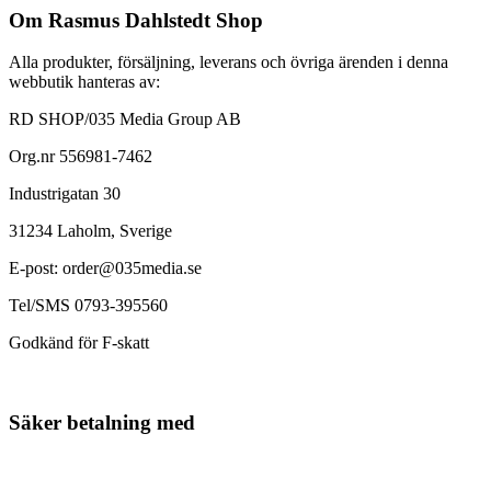
Om Rasmus Dahlstedt Shop
Alla produkter, försäljning, leverans och övriga ärenden i denna
webbutik hanteras av:
RD SHOP/035 Media Group AB
Org.nr 556981-7462
Industrigatan 30
31234 Laholm, Sverige
E-post: order@035media.se
Tel/SMS 0793-395560
Godkänd för F-skatt
Säker betalning med